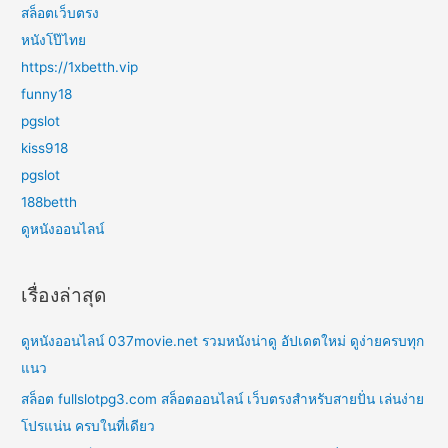
สล็อตเว็บตรง
หนังโป๊ไทย
https://1xbetth.vip
funny18
pgslot
kiss918
pgslot
188betth
ดูหนังออนไลน์
เรื่องล่าสุด
ดูหนังออนไลน์ 037movie.net รวมหนังน่าดู อัปเดตใหม่ ดูง่ายครบทุก
แนว
สล็อต fullslotpg3.com สล็อตออนไลน์ เว็บตรงสำหรับสายปั่น เล่นง่าย
โปรแน่น ครบในที่เดียว