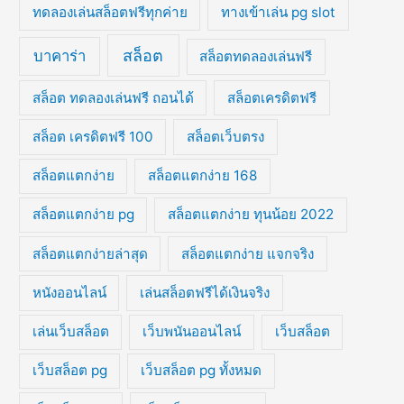
ทดลองเล่นสล็อตฟรีทุกค่าย
ทางเข้าเล่น pg slot
สล็อต
บาคาร่า
สล็อตทดลองเล่นฟรี
สล็อต ทดลองเล่นฟรี ถอนได้
สล็อตเครดิตฟรี
สล็อต เครดิตฟรี 100
สล็อตเว็บตรง
สล็อตแตกง่าย
สล็อตแตกง่าย 168
สล็อตแตกง่าย pg
สล็อตแตกง่าย ทุนน้อย 2022
สล็อตแตกง่ายล่าสุด
สล็อตแตกง่าย แจกจริง
หนังออนไลน์
เล่นสล็อตฟรีได้เงินจริง
เล่นเว็บสล็อต
เว็บพนันออนไลน์
เว็บสล็อต
เว็บสล็อต pg
เว็บสล็อต pg ทั้งหมด