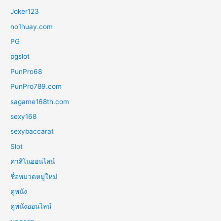
:
Joker123
no1huay.com
PG
pgslot
PunPro68
PunPro789.com
sagame168th.com
sexy168
sexybaccarat
Slot
คาสิโนออนไลน์
ชื่อหมวดหมู่ใหม่
ดูหนัง
ดูหนังออนไลน์