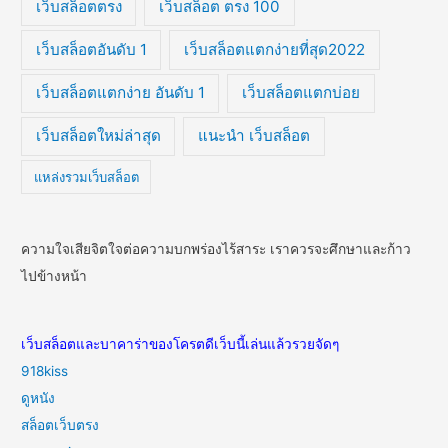
เว็บสล็อตตรง
เว็บสล็อต ตรง 100
เว็บสล็อตอันดับ 1
เว็บสล็อตแตกง่ายที่สุด2022
เว็บสล็อตแตกง่าย อันดับ 1
เว็บสล็อตแตกบ่อย
เว็บสล็อตใหม่ล่าสุด
แนะนำ เว็บสล็อต
แหล่งรวมเว็บสล็อต
ความใจเสียจิตใจต่อความบกพร่องไร้สาระ เราควรจะศึกษาและก้าว
ไปข้างหน้า
เว็บสล็อตและบาคาร่าของโครตดีเว็บนี้เล่นแล้วรวยจัดๆ
918kiss
ดูหนัง
สล็อตเว็บตรง