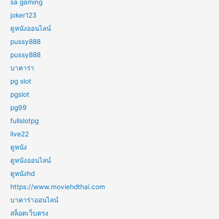
sa gaming
joker123
ดูหนังออนไลน์
pussy888
pussy888
บาคาร่า
pg slot
pgslot
pg99
fullslotpg
live22
ดูหนัง
ดูหนังออนไลน์
ดูหนังhd
https://www.moviehdthai.com
บาคาร่าออนไลน์
สล็อตเว็บตรง