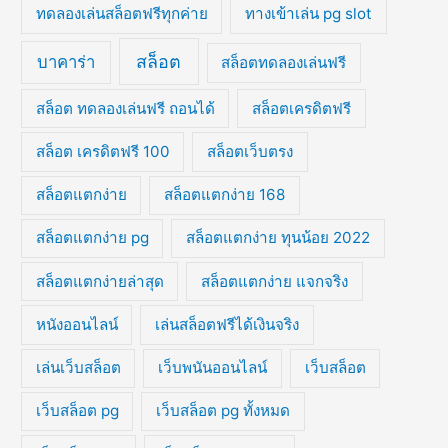
ทดลองเล่นสล็อตฟรีทุกค่าย
ทางเข้าเล่น pg slot
สล็อต
บาคาร่า
สล็อตทดลองเล่นฟรี
สล็อต ทดลองเล่นฟรี ถอนได้
สล็อตเครดิตฟรี
สล็อต เครดิตฟรี 100
สล็อตเว็บตรง
สล็อตแตกง่าย
สล็อตแตกง่าย 168
สล็อตแตกง่าย pg
สล็อตแตกง่าย ทุนน้อย 2022
สล็อตแตกง่ายล่าสุด
สล็อตแตกง่าย แจกจริง
หนังออนไลน์
เล่นสล็อตฟรีได้เงินจริง
เล่นเว็บสล็อต
เว็บพนันออนไลน์
เว็บสล็อต
เว็บสล็อต pg
เว็บสล็อต pg ทั้งหมด