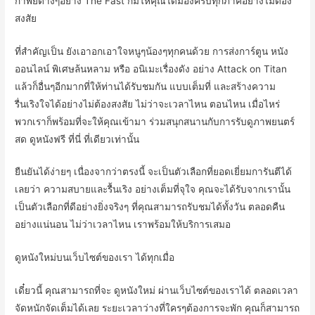
กาพย์ต่างๆอย่าง The Fast ก็มีให้คุณได้มองครบทุกภาคอย่างไม่ต้อง
สงสัย
ที่สำคัญเป็น ยังเอาอกเอาใจหนูๆน้องๆทุกคนด้วย การส่งการ์ตูน หนัง
ออนไลน์ พิเศษล้นหลาม หรือ อนิเมะเรื่องดัง อย่าง Attack on Titan
แล้วก็อื่นๆอีกมากที่ให้ท่านได้รับชมกัน แบบเต็มที่ และสร้างความ
รื่นเริงใจได้อย่างไม่ต้องสงสัย ไม่ว่าจะเวลาไหน ตอนไหน เมื่อไหร่
พวกเราก็พร้อมที่จะให้คุณเข้ามา ร่วมสนุกสนานกับการรับดูภาพยนตร์
สด ดูหนังฟรี ที่นี่ ที่เดียวเท่านั้น
ยืนยันได้ง่ายๆ เนื่องจากว่าตรงนี้ จะเป็นตัวเลือกที่ยอดเยี่ยมการันตีได้
เลยว่า ความสบายและรื้นเริง อย่างเต็มที่จุใจ คุณจะได้รับจากเรานั้น
เป็นตัวเลือกที่ดีอย่างยิ่งจริงๆ ที่คุณสามารถรับชมได้ทั้งวัน ตลอดคืน
อย่างแน่นอน ไม่ว่าเวลาไหน เราพร้อมให้บริการเสมอ
ดูหนังใหม่บนเว็บไซต์ของเรา ได้ทุกเมื่อ
เดี๋ยวนี้ คุณสามารถที่จะ ดูหนังใหม่ ผ่านเว็บไซต์ของเราได้ ตลอดเวลา
จัดหนักจัดเต็มได้เลย ระยะเวลาว่างที่ใครๆต้องการจะพัก คุณก็สามารถ