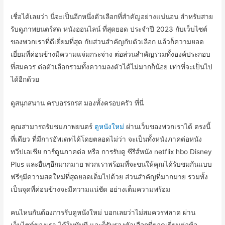
เชื่อได้เลยว่า นี่จะเป็นอีกหนึ่งตัวเลือกที่สำคัญอย่างแน่นอน สำหรับสาย
รับดูภาพยนตร์สด หนังออนไลน์ ที่สุดยอด ประจำปี 2023 กับเว็บไซต์
ของพวกเราที่ดีเยี่ยมที่สุด กับส่วนสำคัญกับตัวเลือก แล้วก็ความยอด
เยี่ยมที่ค่อนข้างมีความแจ่มกระจ่าง ต่อส่วนสำคัญรวมทั้งองค์ประกอบ
ที่สมควร ต่อตัวเลือกรวมทั้งความลงตัวได้ไม่มากก็น้อย เท่าที่จะเป็นไป
ได้อีกด้วย
ดูสนุกสนาน ครบอรรถรส มองทั้งครอบครัว ที่นี่
คุณสามารถรับชมภาพยนตร์
ดูหนังใหม่
ผ่านเว็บของพวกเราได้ ตรงนี้
ที่เดียว ที่มีการอัพเดทได้โดยตลอดไม่ว่า จะเป็นทั้งหนังภาคต่อหนัง
ทวีปเอเชีย การ์ตูนภาคต่อ หรือ การรับดู ซีรีส์หนัง netflix hbo Disney
Plus และอื่นๆอีกมากมาย พวกเราพร้อมที่จะขนให้คุณได้รับชมกันแบบ
ฟรีๆมีความสดใหม่ที่สุดยอดเต็มไปด้วย ส่วนสำคัญที่มากมาย รวมทั้ง
เป็นจุดที่ค่อนข้างจะมีความแน่ชัด อย่างเต็มความพร้อม
คนไหนกันต้องการรับดูหนังใหม่ บอกเลยว่าไม่สมควรพลาด ผ่าน