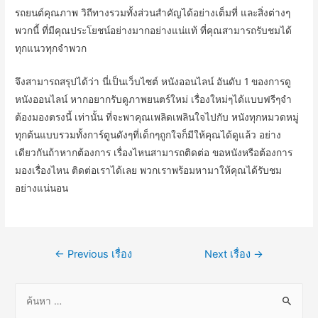
รถยนต์คุณภาพ วิถีทางรวมทั้งส่วนสำคัญได้อย่างเต็มที่ และสิ่งต่างๆ
พวกนี้ ที่มีคุณประโยชน์อย่างมากอย่างแน่แท้ ที่คุณสามารถรับชมได้
ทุกแนวทุกจำพวก
จึงสามารถสรุปได้ว่า นี่เป็นเว็บไซต์ หนังออนไลน์ อันดับ 1 ของการดู
หนังออนไลน์ หากอยากรับดูภาพยนตร์ใหม่ เรื่องใหม่ๆได้แบบฟรีๆจำ
ต้องมองตรงนี้ เท่านั้น ที่จะพาคุณเพลิดเพลินใจไปกับ หนังทุกหมวดหมู่
ทุกต้นแบบรวมทั้งการ์ตูนดังๆที่เด็กๆถูกใจก็มีให้คุณได้ดูแล้ว อย่าง
เดียวกันถ้าหากต้องการ เรื่องไหนสามารถติดต่อ ขอหนังหรือต้องการ
มองเรื่องไหน ติดต่อเราได้เลย พวกเราพร้อมหามาให้คุณได้รับชม
อย่างแน่นอน
แนะแนว
←
Previous เรื่อง
Next เรื่อง
→
เรื่อง
ค้
น