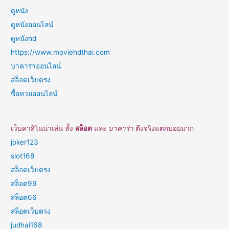
ดูหนัง
ดูหนังออนไลน์
ดูหนังhd
https://www.moviehdthai.com
บาคาร่าออนไลน์
สล็อตเว็บตรง
ซื้อหวยออนไลน์
เว็บคาสิโนน่าเล่น ทั้ง
สล็อต
และ
บาคาร่า
ตึงจริงแตกบ่อยมาก
joker123
slot168
สล็อตเว็บตรง
สล็อต99
สล็อต66
สล็อตเว็บตรง
judhai168