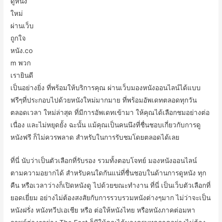
ดูหนัง
ใหม่
ผ่านเว็บ
ถูกใจ
หนัง.co
m พวก
เรายินดี
เป็นอย่างยิ่ง ที่พร้อมให้บริการคุณ ผ่านเว็บมองหนังออนไลน์ได้แบบ
ฟรีๆที่ประกอบไปด้วยหนังใหม่มากมาย ที่พร้อมอัพเดทตลอดทุกวัน
ตลอดเวลา ใหม่ล่าสุด ที่มีการอัพเดทเข้ามา ให้คุณได้เลือกชมอย่างต่อ
เนื่อง และไม่หยุดยั้ง ฉะนั้น แม้คุณเป็นคนนึงที่ชื่นชอบเกี่ยวกับการดู
หนังฟรี ก็ไม่ควรพลาด สำหรับในการรับชมโดยตลอดได้เลย
ที่นี่ นับว่าเป็นตัวเลือกที่รับรอง รวมทั้งตอบโจทย์ มองหนังออนไลน์
ตามความอยากได้ สำหรับคนใดกันแน่ที่ชื่นชอบในด้านการดูหนัง ทุก
คืน หรือเวลาว่างก็เปิดหนังดู ไปด้วยขณะทำงาน ที่นี่ เป็นเว็บตัวเลือกที่
ยอดเยี่ยม อย่างไม่ต้องสงสัยกับการรวบรวมหนังต่างๆมาก ไม่ว่าจะเป็น
หนังฝรั่ง หนังทวีปเอเชีย หรือ ต่อให้หนังไทย หรือหนังภาคต่อมหา