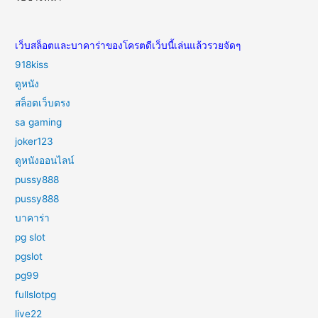
เว็บสล็อตและบาคาร่าของโครตดีเว็บนี้เล่นแล้วรวยจัดๆ
918kiss
ดูหนัง
สล็อตเว็บตรง
sa gaming
joker123
ดูหนังออนไลน์
pussy888
pussy888
บาคาร่า
pg slot
pgslot
pg99
fullslotpg
live22