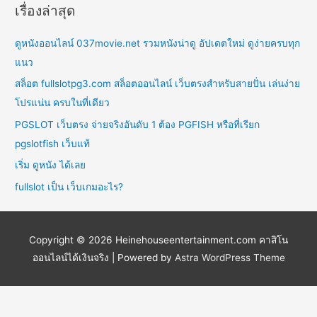
เรื่องล่าสุด
ดูหนังออนไลน์ 037movie.net รวมหนังน่าดู อัปเดตใหม่ ดูง่ายครบทุก
แนว
สล็อต fullslotpg3.com สล็อตออนไลน์ เว็บตรงสำหรับสายปั่น เล่นง่าย
โปรแน่น ครบในที่เดียว
PGSLOT เว็บตรง จ่ายจริงอันดับ 1 ต้อง PGFISH หรือที่เรียก
pgslotfish เว็บแท้
เริ่ม ดูหนัง ได้เลย
fullslot เป็น เว็บเกมอะไร?
Copyright © 2026
Heinehouseentertainment.com คาสิโน
ออนไลน์ได้เงินจริง
| Powered by
Astra WordPress Theme