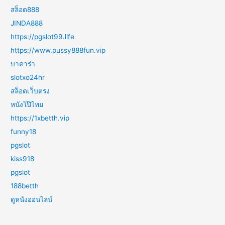
สล็อต888
JINDA888
https://pgslot99.life
https://www.pussy888fun.vip
บาคาร่า
slotxo24hr
สล็อตเว็บตรง
หนังโป๊ไทย
https://1xbetth.vip
funny18
pgslot
kiss918
pgslot
188betth
ดูหนังออนไลน์