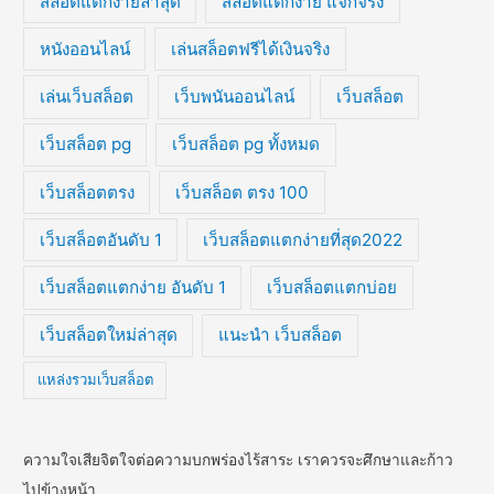
สล็อตแตกง่ายล่าสุด
สล็อตแตกง่าย แจกจริง
หนังออนไลน์
เล่นสล็อตฟรีได้เงินจริง
เล่นเว็บสล็อต
เว็บพนันออนไลน์
เว็บสล็อต
เว็บสล็อต pg
เว็บสล็อต pg ทั้งหมด
เว็บสล็อตตรง
เว็บสล็อต ตรง 100
เว็บสล็อตอันดับ 1
เว็บสล็อตแตกง่ายที่สุด2022
เว็บสล็อตแตกง่าย อันดับ 1
เว็บสล็อตแตกบ่อย
เว็บสล็อตใหม่ล่าสุด
แนะนำ เว็บสล็อต
แหล่งรวมเว็บสล็อต
ความใจเสียจิตใจต่อความบกพร่องไร้สาระ เราควรจะศึกษาและก้าว
ไปข้างหน้า