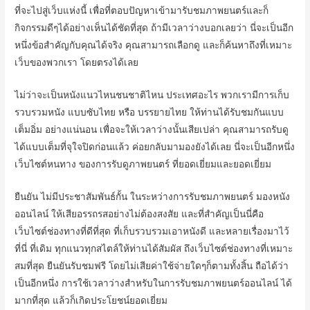
ที่จะไปสู่เว็บแห่งนี้ เพื่อที่ตอบปัญหาเข้ามารับชมภาพยนตร์และก็
กิจกรรมดีๆได้อย่างเห็นได้ชัดที่สุด ถ้ามีเวลาว่างบอกเลยว่า นี่จะเป็นอีก
หนึ่งข้อสำคัญกับคุณได้จริง คุณสามารถเลือกดู และก็ค้นหาถึงที่เหมาะ
เว็บของพวกเรา โดยตรงได้เลย
ไม่ว่าจะเป็นหนังแนวไหนชนชาติไหน ประเทศอะไร พวกเรามีการเก็บ
รวบรวมหนัง แบบซับไทย หรือ บรรยายไทย ให้ท่านได้รับชมกันแบบ
เต็มอิ่ม อย่างแน่นอน เพื่อจะให้เวลาว่างนั้นเสียเปล่า คุณสามารถรับดู
ได้แบบเต็มที่จุใจปิดก่อนแล้ว ค่อยกลับมามองยังได้เลย นี่จะเป็นอีกหนึ่ง
เว็บไซต์หนทาง ของการรับดูภาพยนตร์ ที่ยอดเยี่ยมและยอดเยี่ยม
ยืนยัน ไม่มีประชาสัมพันธ์กั้น ในระหว่างการรับชมภาพยนตร์ มองหนัง
ออนไลน์ ให้เสียอรรถรสอย่างไม่ต้องสงสัย และที่สำคัญเป็นนี่คือ
เว็บไซต์ช่องทางที่ดีที่สุด ที่เก็บรวบรวมเอาหนังดี และหลายเรื่องมาไว้
ที่นี่ ที่เดิม ทุกแนวทุกสไตล์ให้ท่านได้สัมผัส ถึงเว็บไซต์ช่องทางที่เหมาะ
สมที่สุด ยืนยันรับชมฟรี โดยไม่เสียค่าใช้จ่ายใดๆก็ตามทั้งสิ้น ถือได้ว่า
เป็นอีกหนึ่ง การใช้เวลาว่างสำหรับในการรับชมภาพยนตร์ออนไลน์ ได้
มากที่สุด แล้วก็เกิดประโยชน์ยอดเยี่ยม