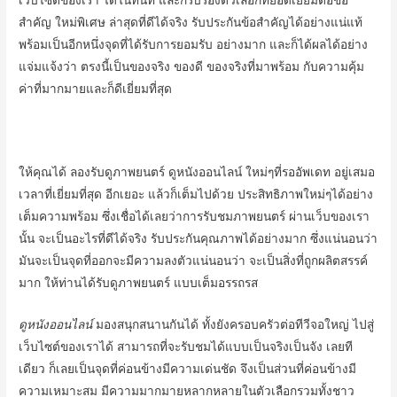
เว็บไซต์ของเรา ได้ในทันที และก็รับรองตัวเลือกที่ยอดเยี่ยมต่อข้อ
สำคัญ ใหม่พิเศษ ล่าสุดที่ดีได้จริง รับประกันข้อสำคัญได้อย่างแน่แท้
พร้อมเป็นอีกหนึ่งจุดที่ได้รับการยอมรับ อย่างมาก และก็ได้ผลได้อย่าง
แจ่มแจ้งว่า ตรงนี้เป็นของจริง ของดี ของจริงที่มาพร้อม กับความคุ้ม
ค่าที่มากมายและก็ดีเยี่ยมที่สุด
ให้คุณได้ ลองรับดูภาพยนตร์ ดูหนังออนไลน์ ใหม่ๆที่รออัพเดท อยู่เสมอ
เวลาที่เยี่ยมที่สุด อีกเยอะ แล้วก็เต็มไปด้วย ประสิทธิภาพใหม่ๆได้อย่าง
เต็มความพร้อม ซึ่งเชื่อได้เลยว่าการรับชมภาพยนตร์ ผ่านเว็บของเรา
นั้น จะเป็นอะไรที่ดีได้จริง รับประกันคุณภาพได้อย่างมาก ซึ่งแน่นอนว่า
มันจะเป็นจุดที่ออกจะมีความลงตัวแน่นอนว่า จะเป็นสิ่งที่ถูกผลิตสรรค์
มาก ให้ท่านได้รับดูภาพยนตร์ แบบเต็มอรรถรส
ดูหนังออนไลน์
มองสนุกสนานกันได้ ทั้งยังครอบครัวต่อทีวีจอใหญ่ ไปสู่
เว็บไซต์ของเราได้ สามารถที่จะรับชมได้แบบเป็นจริงเป็นจัง เลยที
เดียว ก็เลยเป็นจุดที่ค่อนข้างมีความเด่นชัด จึงเป็นส่วนที่ค่อนข้างมี
ความเหมาะสม มีความมากมายหลากหลายในตัวเลือกรวมทั้งชาว