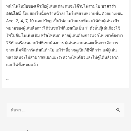
หน้าไพ่ในมือของเจ้ามือผู้เล่นแต่ละคนจะได้รับไพ่สามใบ
บาคาร่า
ออนไลน์
โดยสองใบนั้นคว่ำหน้าลง ไพ่ใบที่สามหงายขึ้น ตัวอย่างเช่น
Ace, 2, 4, 7, 10 และ King เป็นไพ่สามใบแรกที่มอบให้กับผู้เล่น เป้า
หมายของผู้เล่นคือการได้รับชุดไพ่ที่เอซนับเป็น 11 ดังนั้นผู้เล่นต้องใช้
ไพ่ใบอื่น ไพ่เพิ่มเติม หรือไพ่หมด หากผู้เล่นต้องการแจกไพ่ เขาต้องหา
วิธีทำเครื่องหมายไพ่ที่เขาต้องการ ผู้เล่นหลายคนจะเห็นการจัดการ
จากแพ็คที่มีการ์ดดัชนีเก้าใบ แม้ว่านี่อาจดูเป็นวิธีที่ดีกว่า แต่ผู้เล่น
หลายคนจะไม่สามารถแยกแยะระหว่างไพ่เดี่ยวและไพ่คู่ได้หลังจาก
แจกไพ่ทั้งหมดแล้ว
…
ค้
น
ห
า