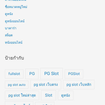
ชื่อหมวดหมู่ใหม่
ดูหนัง
ดูหนังออนไลน์
บาคาร่า
สล็อต
หนังออนไลน์
ป้ายกำกับ
PG Slot
PG
fullslot
PGSlot
pg slot เว็บตรง
pg slot เว็บหลัก
pg slot auto
Slot
pg slot ใหม่ล่าสุด
ดูหนัง