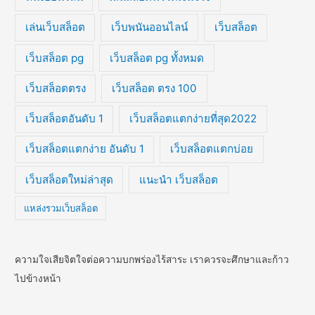
เล่นเว็บสล็อต
เว็บพนันออนไลน์
เว็บสล็อต
เว็บสล็อต pg
เว็บสล็อต pg ทั้งหมด
เว็บสล็อตตรง
เว็บสล็อต ตรง 100
เว็บสล็อตอันดับ 1
เว็บสล็อตแตกง่ายที่สุด2022
เว็บสล็อตแตกง่าย อันดับ 1
เว็บสล็อตแตกบ่อย
เว็บสล็อตใหม่ล่าสุด
แนะนำ เว็บสล็อต
แหล่งรวมเว็บสล็อต
ความใจเสียจิตใจต่อความบกพร่องไร้สาระ เราควรจะศึกษาและก้าว
ไปข้างหน้า