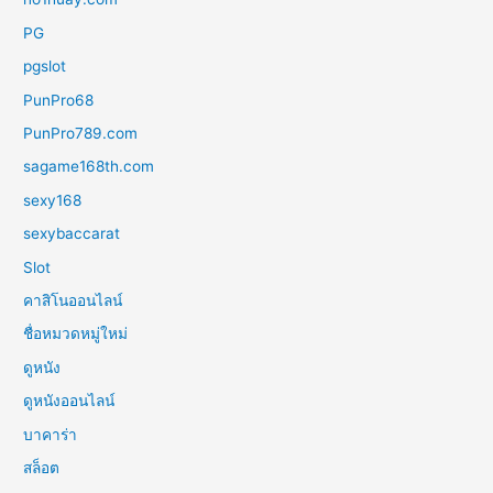
PG
pgslot
PunPro68
PunPro789.com
sagame168th.com
sexy168
sexybaccarat
Slot
คาสิโนออนไลน์
ชื่อหมวดหมู่ใหม่
ดูหนัง
ดูหนังออนไลน์
บาคาร่า
สล็อต