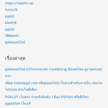
https://1xbetth.vip
funny18
pgslot
kiss918
pgslot
188betth
ดูหนังออนไลน์
เรื่องล่าสุด
ดูหนังออนไลน์ 037movie.net รวมหนังน่าดู อัปเดตใหม่ ดูง่ายครบทุก
แนว
สล็อต fullslotpg3.com สล็อตออนไลน์ เว็บตรงสำหรับสายปั่น เล่นง่าย
โปรแน่น ครบในที่เดียว
PGSLOT เว็บตรง จ่ายจริงอันดับ 1 ต้อง PGFISH หรือที่เรียก
pgslotfish เว็บแท้