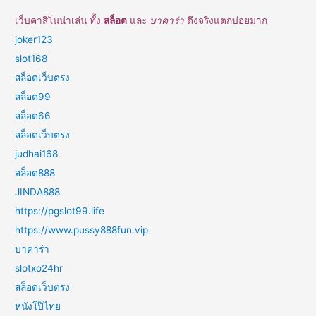
เว็บคาสิโนน่าเล่น ทั้ง
สล็อต
และ
บาคาร่า
ตึงจริงแตกบ่อยมาก
joker123
slot168
สล็อตเว็บตรง
สล็อต99
สล็อต66
สล็อตเว็บตรง
judhai168
สล็อต888
JINDA888
https://pgslot99.life
https://www.pussy888fun.vip
บาคาร่า
slotxo24hr
สล็อตเว็บตรง
หนังโป๊ไทย