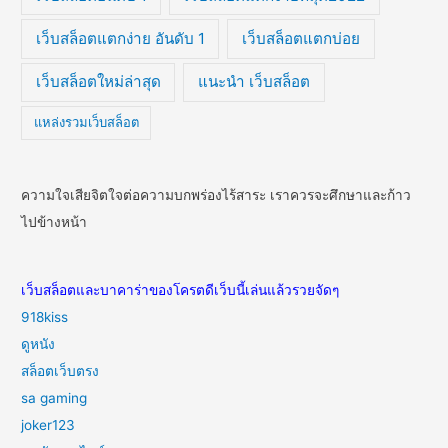
เว็บสล็อตแตกง่าย อันดับ 1
เว็บสล็อตแตกบ่อย
เว็บสล็อตใหม่ล่าสุด
แนะนำ เว็บสล็อต
แหล่งรวมเว็บสล็อต
ความใจเสียจิตใจต่อความบกพร่องไร้สาระ เราควรจะศึกษาและก้าว
ไปข้างหน้า
เว็บสล็อตและบาคาร่าของโครตดีเว็บนี้เล่นแล้วรวยจัดๆ
918kiss
ดูหนัง
สล็อตเว็บตรง
sa gaming
joker123