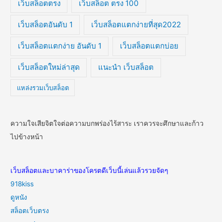
เว็บสล็อตตรง
เว็บสล็อต ตรง 100
เว็บสล็อตอันดับ 1
เว็บสล็อตแตกง่ายที่สุด2022
เว็บสล็อตแตกง่าย อันดับ 1
เว็บสล็อตแตกบ่อย
เว็บสล็อตใหม่ล่าสุด
แนะนำ เว็บสล็อต
แหล่งรวมเว็บสล็อต
ความใจเสียจิตใจต่อความบกพร่องไร้สาระ เราควรจะศึกษาและก้าว
ไปข้างหน้า
เว็บสล็อตและบาคาร่าของโครตดีเว็บนี้เล่นแล้วรวยจัดๆ
918kiss
ดูหนัง
สล็อตเว็บตรง