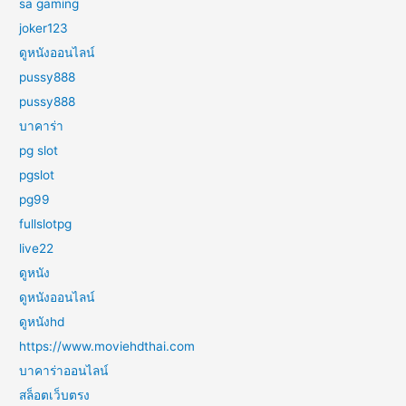
sa gaming
joker123
ดูหนังออนไลน์
pussy888
pussy888
บาคาร่า
pg slot
pgslot
pg99
fullslotpg
live22
ดูหนัง
ดูหนังออนไลน์
ดูหนังhd
https://www.moviehdthai.com
บาคาร่าออนไลน์
สล็อตเว็บตรง