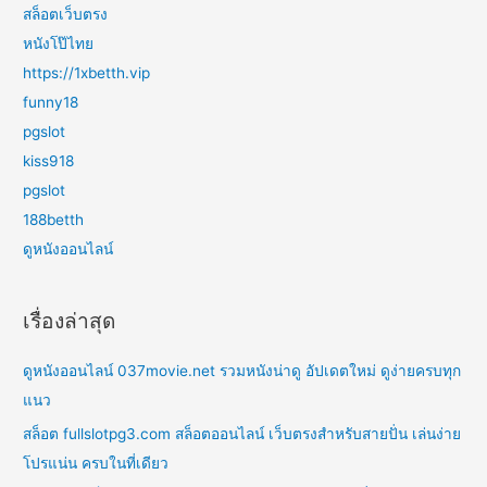
สล็อตเว็บตรง
หนังโป๊ไทย
https://1xbetth.vip
funny18
pgslot
kiss918
pgslot
188betth
ดูหนังออนไลน์
เรื่องล่าสุด
ดูหนังออนไลน์ 037movie.net รวมหนังน่าดู อัปเดตใหม่ ดูง่ายครบทุก
แนว
สล็อต fullslotpg3.com สล็อตออนไลน์ เว็บตรงสำหรับสายปั่น เล่นง่าย
โปรแน่น ครบในที่เดียว