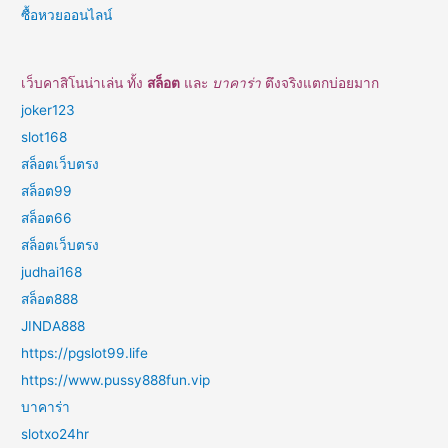
ซื้อหวยออนไลน์
เว็บคาสิโนน่าเล่น ทั้ง
สล็อต
และ
บาคาร่า
ตึงจริงแตกบ่อยมาก
joker123
slot168
สล็อตเว็บตรง
สล็อต99
สล็อต66
สล็อตเว็บตรง
judhai168
สล็อต888
JINDA888
https://pgslot99.life
https://www.pussy888fun.vip
บาคาร่า
slotxo24hr