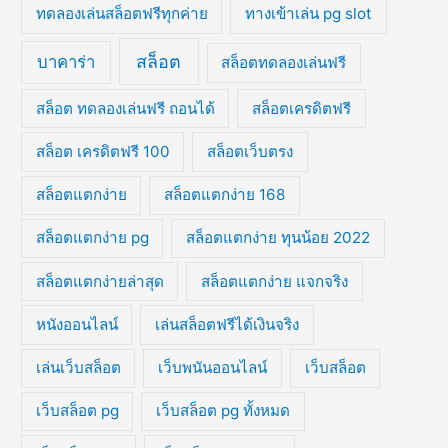
ทดลองเล่นสล็อตฟรีทุกค่าย
ทางเข้าเล่น pg slot
สล็อต
บาคาร่า
สล็อตทดลองเล่นฟรี
สล็อต ทดลองเล่นฟรี ถอนได้
สล็อตเครดิตฟรี
สล็อต เครดิตฟรี 100
สล็อตเว็บตรง
สล็อตแตกง่าย
สล็อตแตกง่าย 168
สล็อตแตกง่าย pg
สล็อตแตกง่าย ทุนน้อย 2022
สล็อตแตกง่ายล่าสุด
สล็อตแตกง่าย แจกจริง
หนังออนไลน์
เล่นสล็อตฟรีได้เงินจริง
เล่นเว็บสล็อต
เว็บพนันออนไลน์
เว็บสล็อต
เว็บสล็อต pg
เว็บสล็อต pg ทั้งหมด