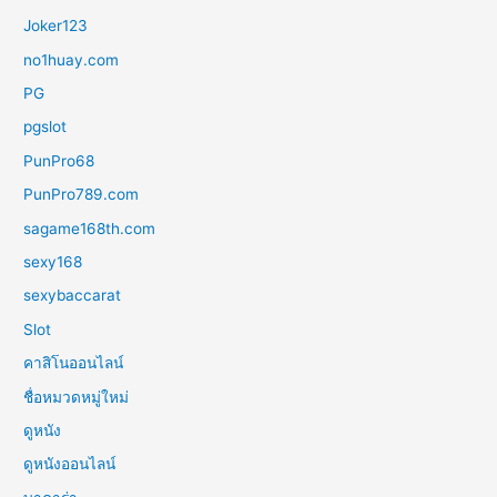
:
Joker123
no1huay.com
PG
pgslot
PunPro68
PunPro789.com
sagame168th.com
sexy168
sexybaccarat
Slot
คาสิโนออนไลน์
ชื่อหมวดหมู่ใหม่
ดูหนัง
ดูหนังออนไลน์