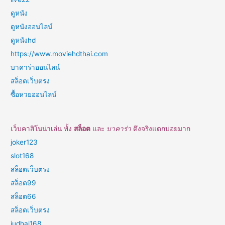
ดูหนัง
ดูหนังออนไลน์
ดูหนังhd
https://www.moviehdthai.com
บาคาร่าออนไลน์
สล็อตเว็บตรง
ซื้อหวยออนไลน์
เว็บคาสิโนน่าเล่น ทั้ง
สล็อต
และ
บาคาร่า
ตึงจริงแตกบ่อยมาก
joker123
slot168
สล็อตเว็บตรง
สล็อต99
สล็อต66
สล็อตเว็บตรง
judhai168