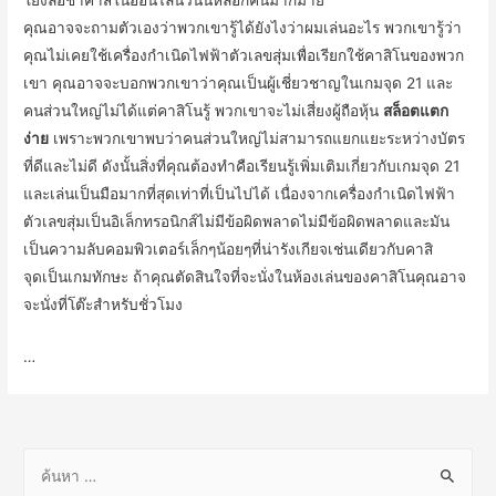
โยงล้อช้าคาสิโนออนไลน์วันนี้หลอกคนมากมาย
คุณอาจจะถามตัวเองว่าพวกเขารู้ได้ยังไงว่าผมเล่นอะไร พวกเขารู้ว่า
คุณไม่เคยใช้เครื่องกำเนิดไฟฟ้าตัวเลขสุ่มเพื่อเรียกใช้คาสิโนของพวก
เขา คุณอาจจะบอกพวกเขาว่าคุณเป็นผู้เชี่ยวชาญในเกมจุด 21 และ
คนส่วนใหญ่ไม่ได้แต่คาสิโนรู้ พวกเขาจะไม่เสี่ยงผู้ถือหุ้น
สล็อตแตก
ง่าย
เพราะพวกเขาพบว่าคนส่วนใหญ่ไม่สามารถแยกแยะระหว่างบัตร
ที่ดีและไม่ดี ดังนั้นสิ่งที่คุณต้องทำคือเรียนรู้เพิ่มเติมเกี่ยวกับเกมจุด 21
และเล่นเป็นมือมากที่สุดเท่าที่เป็นไปได้ เนื่องจากเครื่องกำเนิดไฟฟ้า
ตัวเลขสุ่มเป็นอิเล็กทรอนิกส์ไม่มีข้อผิดพลาดไม่มีข้อผิดพลาดและมัน
เป็นความลับคอมพิวเตอร์เล็กๆน้อยๆที่น่ารังเกียจเช่นเดียวกับคาสิ
จุดเป็นเกมทักษะ ถ้าคุณตัดสินใจที่จะนั่งในห้องเล่นของคาสิโนคุณอาจ
จะนั่งที่โต๊ะสำหรับชั่วโมง
…
ค้
น