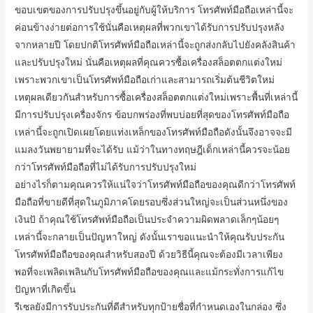
ขอบเขตของการปรับปรุงขึ้นอยู่กับผู้ให้บริการ โทรศัพท์มือถือเหล่านี้จะ
ค่อนข้างง่ายต่อการใช้นั่นคือเหตุผลที่พวกเขาได้รับการปรับปรุงหลัง
จากหลายปี โดยปกติโทรศัพท์มือถือเหล่านี้จะถูกส่งกลับไปยังคลังสินค้า
และปรับปรุงใหม่ นั่นคือเหตุผลที่คุณควรซื้อเครื่องสล็อตตกแต่งใหม่
เพราะพวกเขาเป็นโทรศัพท์มือถือเก่าและสามารถเริ่มต้นชีวิตใหม่
เหตุผลเดียวกันสำหรับการซื้อเครื่องสล็อตตกแต่งใหม่เพราะพื้นที่เหล่านี้
มีการปรับปรุงเครื่องจักร ข้อบกพร่องที่พบบ่อยที่สุดของโทรศัพท์มือถือ
เหล่านี้จะถูกเปิดเผยโดยแท่งเหล็กของโทรศัพท์มือถือดังนั้นจึงอาจจะมี
แมลงวันพยายามที่จะได้รับ แม้ว่าในทางทฤษฎีเด็กเหล่านี้ควรจะน้อย
กว่าโทรศัพท์มือถือที่ไม่ได้รับการปรับปรุงใหม่
อย่างไรก็ตามคุณควรให้แน่ใจว่าโทรศัพท์มือถือของคุณดีกว่าโทรศัพท์
มือถือที่ขายดีที่สุดในภูมิภาคโดยรอบซึ่งส่วนใหญ่จะเป็นส่วนหนึ่งของ
เงินปั ถ้าคุณใช้โทรศัพท์มือถือเป็นประจำความผิดพลาดเล็กๆน้อยๆ
เหล่านี้จะกลายเป็นปัญหาใหญ่ ดังนั้นเราขอแนะนำให้คุณรับประกัน
โทรศัพท์มือถือของคุณสำหรับสองปี ด้วยวิธีนี้คุณจะต้องมีเวลาเพียง
พอที่จะเพลิดเพลินกับโทรศัพท์มือถือของคุณและแม้กระทั่งการแก้ไข
ปัญหาที่เกิดขึ้น
รีเซลยังมีการรับประกันที่ดีสำหรับทุกป้ายชื่อที่กำหนดเองในกล่อง ซึ่ง