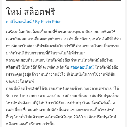
ใหม่ สล็อตฟรี
คาสิโนออนไลน์
/ By
Kevin Price
เครื่องสล็อตกินสล็อตเป็นเกมที่ชื่นชอบของทุกคน มันง่ายมากที่จะใช้
เวลากับคุณสถานที่และสนุกกับการกระทำเล็กๆน้อยๆ เทคโนโลยีที่ได้รับ
การพัฒนาในอัตราที่น่าตื่นตาตื่นใจกว่าปีที่ผ่านมาส่วนใหญ่เป็นเพราะ
มาร์ทโฟนได้รับการขายที่ดีในช่วงไม่กี่ปีที่ผ่านมา
หลายคนชอบที่จะเล่นกับโทรศัพท์มือถือเก่าแทนโทรศัพท์มือถือใหม่
สล็อตฟรี
นี้เป็นวิธีที่ดีที่จะเพลิดเพลินกับ
สล็อตออนไลน์
โทรศัพท์มือถือ
เพราะคุณรู้อยู่แล้วว่ามันทำงานยังไง นี้เป็นหนึ่งในการใช้งานที่ดีขึ้น
ของช่องโทรศัพท์
ตอนนี้สล็อตโทรศัพท์ได้รับรอบสำหรับค่อนข้างบางเวลาแต่พวกเขาได้
รับการปรับปรุงอย่างมากและสามารถดึงออกที่เหมาะสมปรับปรุงสล็อต
โทรศัพท์หลังจากที่ผู้ให้บริการได้รับการปรับปรุงใหม่ โทรศัพท์สล็อต
เหล่านี้จะเชื่อมต่อกับสายปกติดังนั้นพวกเขาจะทนทานเป็นโทรศัพท์
อื่นๆ โดยทั่วไปแล้วทุกช่องโทรศัพท์ในยุค 2080 จะต้องปรับปรุงใหม่
หลังจากสองปีหรือมากกว่านั้น