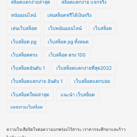
สล็อตแตกง่ายล่าสุด
สล็อตแตกง่าย แจกจริง
หนังออนไลน์
เล่นสล็อตฟรีได้เงินจริง
เล่นเว็บสล็อต
เว็บพนันออนไลน์
เว็บสล็อต
เว็บสล็อต pg
เว็บสล็อต pg ทั้งหมด
เว็บสล็อตตรง
เว็บสล็อต ตรง 100
เว็บสล็อตอันดับ 1
เว็บสล็อตแตกง่ายที่สุด2022
เว็บสล็อตแตกง่าย อันดับ 1
เว็บสล็อตแตกบ่อย
เว็บสล็อตใหม่ล่าสุด
แนะนำ เว็บสล็อต
แหล่งรวมเว็บสล็อต
ความใจเสียจิตใจต่อความบกพร่องไร้สาระ เราควรจะศึกษาและก้าว