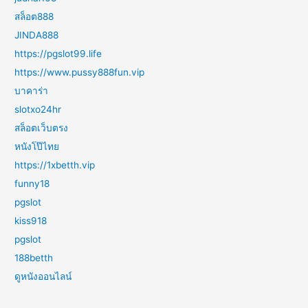
สล็อต888
JINDA888
https://pgslot99.life
https://www.pussy888fun.vip
บาคาร่า
slotxo24hr
สล็อตเว็บตรง
หนังโป๊ไทย
https://1xbetth.vip
funny18
pgslot
kiss918
pgslot
188betth
ดูหนังออนไลน์