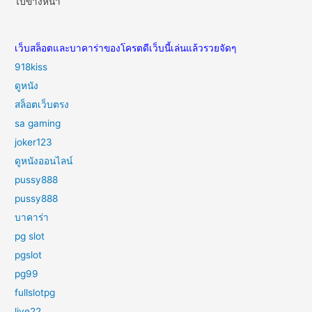
ไปข้างหน้า
เว็บสล็อตและบาคาร่าของโครตดีเว็บนี้เล่นแล้วรวยจัดๆ
918kiss
ดูหนัง
สล็อตเว็บตรง
sa gaming
joker123
ดูหนังออนไลน์
pussy888
pussy888
บาคาร่า
pg slot
pgslot
pg99
fullslotpg
live22