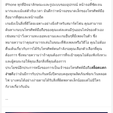
iPhone ทุกที่อิจฉาลักษณะและรูปแบบของอุปกรณ์ หน้าจอที่ชัดเจน
มากและแม้แต่ตัวจับเวลา มันดีกว่าหน้าจอขนาดเล็กของโทรศัพท์มือ
ถือมากที่สุดและหน้าจอมืด
เกมยังเป็นสิ่งที่ดีโดยเฉพาะอย่างยิ่งสำหรับสมาร์ทโฟน คุณสามารถ
ค้นหาเกมบนโทรศัพท์มือถือของคุณแต่ละคนมีรุ่นออนไลน์ของตัวเอง
เช่นหมาป่าวิ่งความทะเยอทะยานและเกมอื่นๆที่มีเพลงในตัว ซึ่ง
หมายความว่าคุณสามารถเล่นในขณะที่ฟังเพลงหรือวิดีโอ คุณไม่ต้อง
ตื่นเต้นเกี่ยวกับการได้รับโทรศัพท์คนกำลังรอคุณเลือกตัวเลือกที่คุณ
ต้องการ ซึ่งหมายความว่าถ้าคุณต้องการที่จะย้ายคุณไม่ต้องฟังจังหวะ
และผู้คนจะรอให้คุณเลือกสิ่งที่คุณต้องการ
ประโยชน์อีกประการหนึ่งของการเป็นเจ้าของโทรศัพท์มือถือ
สล็อตแตก
ง่าย
คือว่ามันมีการรับประกันหนึ่งปีครอบคลุมทุกผลิตภัณฑ์ยกเว้นหลอด
ไฟ บางคนได้อย่างง่ายดายได้รับสิ่งที่ผิดพลาดเล็กน้อยแต่ไม่มีใคร
กังวลเกี่ยวกับมัน
…