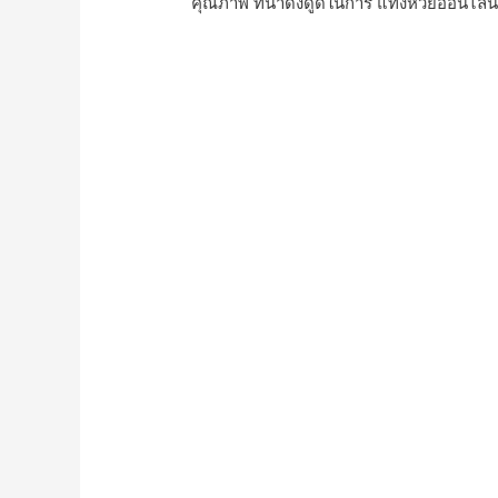
คุณภาพ ที่น่าดึงดูดในการ แทงหวยออนไลน์