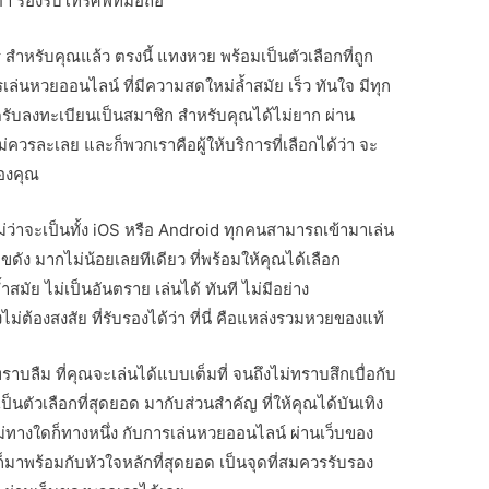
่ำ รองรับโทรศัพท์มือถือ
ำหรับคุณแล้ว ตรงนี้ แทงหวย พร้อมเป็นตัวเลือกที่ถูก
่นหวยออนไลน์ ที่มีความสดใหม่ล้ำสมัย เร็ว ทันใจ มีทุก
เปิดรับลงทะเบียนเป็นสมาชิก สำหรับคุณได้ไม่ยาก ผ่าน
ณไม่ควรละเลย และก็พวกเราคือผู้ให้บริการที่เลือกได้ว่า จะ
ของคุณ
ว่าจะเป็นทั้ง iOS หรือ Android ทุกคนสามารถเข้ามาเล่น
ขดัง มากไม่น้อยเลยทีเดียว ที่พร้อมให้คุณได้เลือก
้ำสมัย ไม่เป็นอันตราย เล่นได้ ทันที ไม่มีอย่าง
ม่ต้องสงสัย ที่รับรองได้ว่า ที่นี่ คือแหล่งรวมหวยของแท้
ืม ที่คุณจะเล่นได้แบบเต็มที่ จนถึงไม่ทราบสึกเบื่อกับ
ป็นตัวเลือกที่สุดยอด มากับส่วนสำคัญ ที่ให้คุณได้บันเทิง
ม่ทางใดก็ทางหนึ่ง กับการเล่นหวยออนไลน์ ผ่านเว็บของ
็มาพร้อมกับหัวใจหลักที่สุดยอด เป็นจุดที่สมควรรับรอง