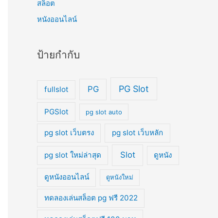
สล็อต
หนังออนไลน์
ป้ายกำกับ
PG Slot
PG
fullslot
PGSlot
pg slot auto
pg slot เว็บตรง
pg slot เว็บหลัก
Slot
pg slot ใหม่ล่าสุด
ดูหนัง
ดูหนังออนไลน์
ดูหนังใหม่
ทดลองเล่นสล็อต pg ฟรี 2022