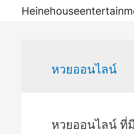
Heinehouseentertainme
หวยออนไลน์
หวยออนไลน์ ที่ม