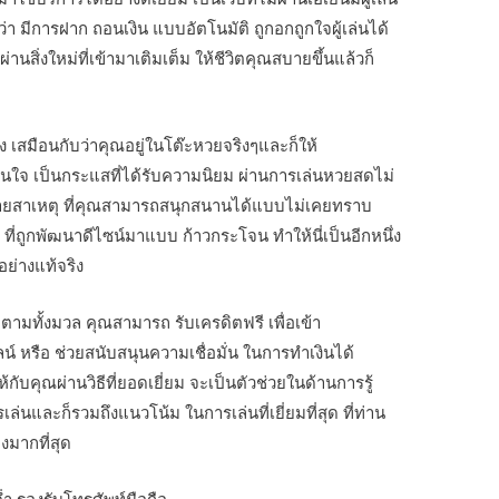
ว่า มีการฝาก ถอนเงิน แบบอัตโนมัติ ถูกอกถูกใจผู้เล่นได้
ผ่านสิ่งใหม่ที่เข้ามาเติมเต็ม ให้ชีวิตคุณสบายขึ้นแล้วก็
ริง เสมือนกับว่าคุณอยู่ในโต๊ะหวยจริงๆและก็ให้
ันใจ เป็นกระแสที่ได้รับความนิยม ผ่านการเล่นหวยสดไม่
งมีหลายสาเหตุ ที่คุณสามารถสนุกสนานได้แบบไม่เคยทราบ
 ที่ถูกพัฒนาดีไซน์มาแบบ ก้าวกระโจน ทำให้นี่เป็นอีกหนึ่ง
อย่างแท้จริง
ามทั้งมวล คุณสามารถ รับเครดิตฟรี เพื่อเข้า
หรือ ช่วยสนับสนุนความเชื่อมั่น ในการทำเงินได้
ับคุณผ่านวิธีที่ยอดเยี่ยม จะเป็นตัวช่วยในด้านการรู้
ล่นและก็รวมถึงแนวโน้ม ในการเล่นที่เยี่ยมที่สุด ที่ท่าน
งมากที่สุด