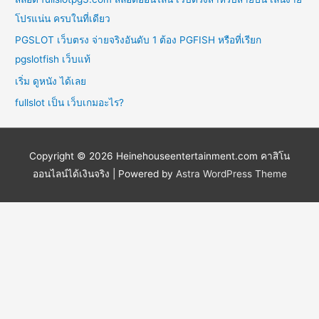
โปรแน่น ครบในที่เดียว
PGSLOT เว็บตรง จ่ายจริงอันดับ 1 ต้อง PGFISH หรือที่เรียก
pgslotfish เว็บแท้
เริ่ม ดูหนัง ได้เลย
fullslot เป็น เว็บเกมอะไร?
Copyright © 2026
Heinehouseentertainment.com คาสิโน
ออนไลน์ได้เงินจริง
| Powered by
Astra WordPress Theme