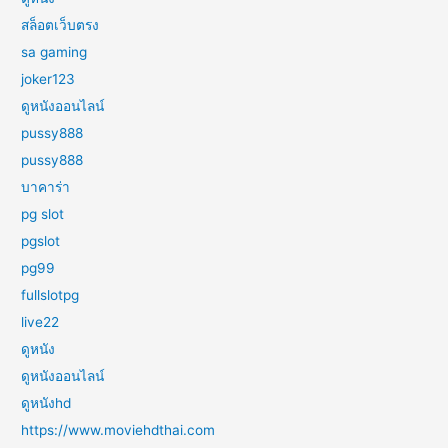
สล็อตเว็บตรง
sa gaming
joker123
ดูหนังออนไลน์
pussy888
pussy888
บาคาร่า
pg slot
pgslot
pg99
fullslotpg
live22
ดูหนัง
ดูหนังออนไลน์
ดูหนังhd
https://www.moviehdthai.com