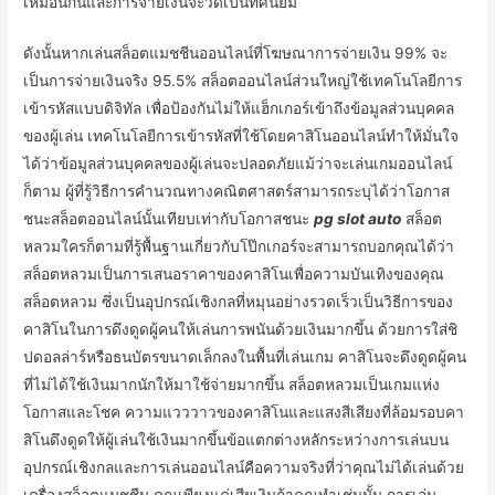
เหมือนกันและการจ่ายเงินจะวัดเป็นทศนิยม
ดังนั้นหากเล่นสล็อตแมชชีนออนไลน์ที่โฆษณาการจ่ายเงิน 99% จะ
เป็นการจ่ายเงินจริง 95.5% สล็อตออนไลน์ส่วนใหญ่ใช้เทคโนโลยีการ
เข้ารหัสแบบดิจิทัล เพื่อป้องกันไม่ให้แฮ็กเกอร์เข้าถึงข้อมูลส่วนบุคคล
ของผู้เล่น เทคโนโลยีการเข้ารหัสที่ใช้โดยคาสิโนออนไลน์ทำให้มั่นใจ
ได้ว่าข้อมูลส่วนบุคคลของผู้เล่นจะปลอดภัยแม้ว่าจะเล่นเกมออนไลน์
ก็ตาม ผู้ที่รู้วิธีการคำนวณทางคณิตศาสตร์สามารถระบุได้ว่าโอกาส
ชนะสล็อตออนไลน์นั้นเทียบเท่ากับโอกาสชนะ
pg slot auto
สล็อต
หลวมใครก็ตามที่รู้พื้นฐานเกี่ยวกับโป๊กเกอร์จะสามารถบอกคุณได้ว่า
สล็อตหลวมเป็นการเสนอราคาของคาสิโนเพื่อความบันเทิงของคุณ
สล็อตหลวม ซึ่งเป็นอุปกรณ์เชิงกลที่หมุนอย่างรวดเร็วเป็นวิธีการของ
คาสิโนในการดึงดูดผู้คนให้เล่นการพนันด้วยเงินมากขึ้น ด้วยการใส่ชิ
ปดอลล่าร์หรือธนบัตรขนาดเล็กลงในพื้นที่เล่นเกม คาสิโนจะดึงดูดผู้คน
ที่ไม่ได้ใช้เงินมากนักให้มาใช้จ่ายมากขึ้น สล็อตหลวมเป็นเกมแห่ง
โอกาสและโชค ความแวววาวของคาสิโนและแสงสีเสียงที่ล้อมรอบคา
สิโนดึงดูดให้ผู้เล่นใช้เงินมากขึ้นข้อแตกต่างหลักระหว่างการเล่นบน
อุปกรณ์เชิงกลและการเล่นออนไลน์คือความจริงที่ว่าคุณไม่ได้เล่นด้วย