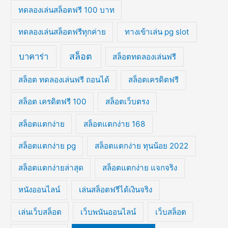
ทดลองเล่นสล็อตฟรี 100 บาท
ทดลองเล่นสล็อตฟรีทุกค่าย
ทางเข้าเล่น pg slot
สล็อต
บาคาร่า
สล็อตทดลองเล่นฟรี
สล็อต ทดลองเล่นฟรี ถอนได้
สล็อตเครดิตฟรี
สล็อต เครดิตฟรี 100
สล็อตเว็บตรง
สล็อตแตกง่าย
สล็อตแตกง่าย 168
สล็อตแตกง่าย pg
สล็อตแตกง่าย ทุนน้อย 2022
สล็อตแตกง่ายล่าสุด
สล็อตแตกง่าย แจกจริง
หนังออนไลน์
เล่นสล็อตฟรีได้เงินจริง
เล่นเว็บสล็อต
เว็บพนันออนไลน์
เว็บสล็อต