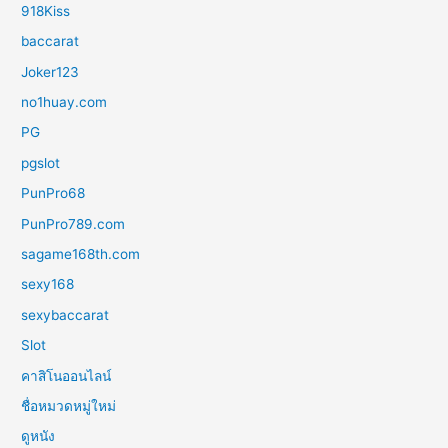
รั
918Kiss
บ
baccarat
:
Joker123
no1huay.com
PG
pgslot
PunPro68
PunPro789.com
sagame168th.com
sexy168
sexybaccarat
Slot
คาสิโนออนไลน์
ชื่อหมวดหมู่ใหม่
ดูหนัง