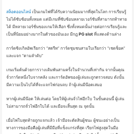
สล็อตออนไลน์
เป็นเกมไพ่ที่ได้รับความนิยมมากที่สุดในโลก การเรียนรู้
ไม่ได้ซับซ้อนทั้งหมด แต่มีเกมที่ซับซ้อนหลายเวอร์ชันที่สามารถท้าทาย
ได้ มีหลายเวอร์ชั่นของเกมให้เลือก ซึ่งทั้งหมดนั้นง่ายต่อการเรียนรู้และ
เป็นที่นิยมอย่างมากในตัวของมันเอง มีกฎ
PG slot
ที่แสดงด้านล่าง
การ์ดซิงเกิลอัพเรียกว่า “สตรีท” การ์ดชุมชนสามใบเรียกว่า “เชดช็อค”
และแจก “ตามลำดับ”
เกมเริ่มต้นด้วยการวางเดิมพันสามครั้งในจำนวนที่เท่ากัน จากนั้นคุณ
จั่วการ์ดหนึ่งใบจากคลัง และการ์ดอัพของผู้เล่นจะถูกตรวจสอบ ดังนั้น
มีความเป็นไปได้ที่จะแจกไพ่ก่อนจบ ถ้าผู้เล่นมีน๊อตเสมอ
หากผู้เล่นมีน๊อต ให้เล่นต่อ โดยให้ผู้เล่นจั่วไพ่อีกใบ ในขั้นตอนนี้ ผู้เล่น
ไม่สามารถจั่วไพ่อีกใบได้ และมือจะสิ้นสุด ณ จุดนั้น
เมื่อไพ่ใบสุดท้ายถูกแจกแล้ว เจ้ามือจะตัดสินผู้ชนะ ผู้ชนะอย่างเป็น
ทางการของมือคือผู้เล่นที่มีมือที่แข็งแกร่งที่สุด เรียกไพ่สูงสุดในมือ