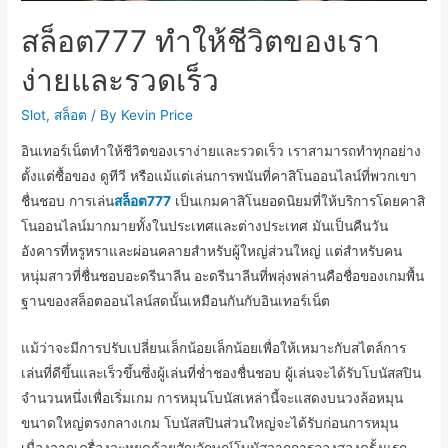
สล็อต777 ทำให้ชีวิตของเรา
ง่ายและรวดเร็ว
Slot
,
สล็อต
/ By
Kevin Price
อินเทอร์เน็ตทำให้ชีวิตของเราง่ายและรวดเร็ว เราสามารถทำทุกอย่าง
ตั้งแต่ซื้อของ ดูทีวี หรือแม้แต่เล่นการพนันที่คาสิโนออนไลน์ที่พวกเขา
ชื่นชอบ การเล่น
สล็อต
777
เป็นเกมคาสิโนยอดนิยมที่ให้บริการโดยคาสิ
โนออนไลน์มากมายทั้งในประเทศและต่างประเทศ มันเป็นคืนวัน
อังคารที่หรูหราและผ่อนคลายสำหรับผู้ใหญ่ส่วนใหญ่ แต่สำหรับคน
หนุ่มสาวที่ชื่นชอบอะดรีนาลีน อะดรีนาลีนที่พลุ่งพล่านคือชื่อของเกมพื้น
ฐานของสล็อตออนไลน์สดนั้นเหมือนกันกับอินเทอร์เน็ต
แม้ว่าจะมีการปรับเปลี่ยนเล็กน้อยเล็กน้อยเพื่อให้เหมาะกับสไตล์การ
เล่นที่ดีขึ้นและเร็วขึ้นซึ่งผู้เล่นที่ช่ำชองชื่นชอบ ผู้เล่นจะได้รับโบนัสสปิน
จำนวนหนึ่งเพื่อเริ่มเกม การหมุนโบนัสเหล่านี้จะแสดงบนวงล้อหมุน
ขนาดใหญ่ตรงกลางเกม โบนัสสปินส่วนใหญ่จะได้รับก่อนการหมุน
เนื่องจากเครื่องจะหยุดด้วยสัญลักษณ์โบนัสจากการลองสองครั้งแรก